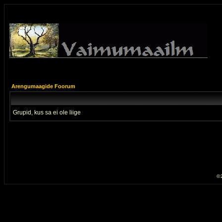
Arengumaagide Foorum
Grupid, kus sa ei ole liige
© 