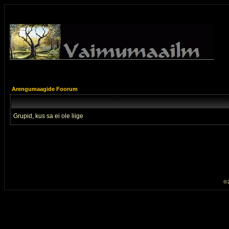
Arengumaagide Foorum
Grupid, kus sa ei ole liige
© 