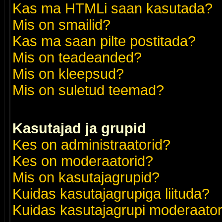
Kas ma HTMLi saan kasutada?
Mis on smailid?
Kas ma saan pilte postitada?
Mis on teadeanded?
Mis on kleepsud?
Mis on suletud teemad?
Kasutajad ja grupid
Kes on administraatorid?
Kes on moderaatorid?
Mis on kasutajagrupid?
Kuidas kasutajagrupiga liituda?
Kuidas kasutajagrupi moderaato