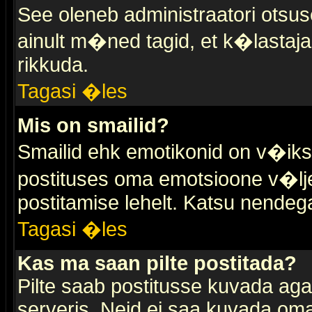
See oleneb administraatori otsuse
ainult m�ned tagid, et k�lastaja
rikkuda.
Tagasi �les
Mis on smailid?
Smailid ehk emotikonid on v�ikse
postituses oma emotsioone v�lje
postitamise lehelt. Katsu nendega 
Tagasi �les
Kas ma saan pilte postitada?
Pilte saab postitusse kuvada ag
serveris. Neid ei saa kuvada oma 