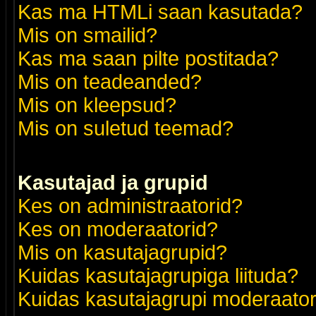
Kas ma HTMLi saan kasutada?
Mis on smailid?
Kas ma saan pilte postitada?
Mis on teadeanded?
Mis on kleepsud?
Mis on suletud teemad?
Kasutajad ja grupid
Kes on administraatorid?
Kes on moderaatorid?
Mis on kasutajagrupid?
Kuidas kasutajagrupiga liituda?
Kuidas kasutajagrupi moderaato