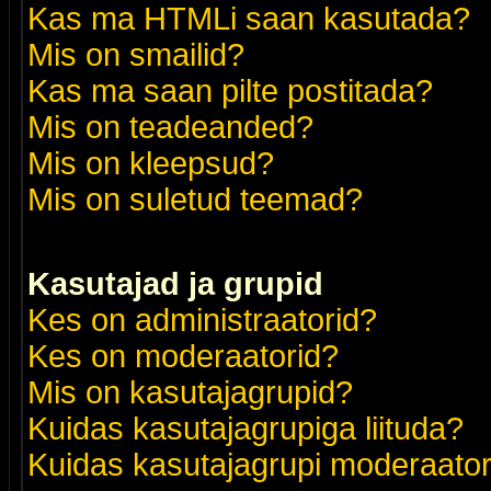
Kas ma HTMLi saan kasutada?
Mis on smailid?
Kas ma saan pilte postitada?
Mis on teadeanded?
Mis on kleepsud?
Mis on suletud teemad?
Kasutajad ja grupid
Kes on administraatorid?
Kes on moderaatorid?
Mis on kasutajagrupid?
Kuidas kasutajagrupiga liituda?
Kuidas kasutajagrupi moderaato