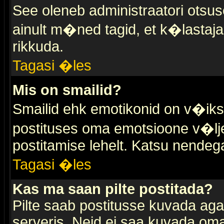
See oleneb administraatori otsuse
ainult m�ned tagid, et k�lastaja
rikkuda.
Tagasi �les
Mis on smailid?
Smailid ehk emotikonid on v�ikse
postituses oma emotsioone v�lje
postitamise lehelt. Katsu nendega 
Tagasi �les
Kas ma saan pilte postitada?
Pilte saab postitusse kuvada ag
serveris. Neid ei saa kuvada oma 