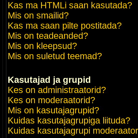
Kas ma HTMLi saan kasutada?
Mis on smailid?
Kas ma saan pilte postitada?
Mis on teadeanded?
Mis on kleepsud?
Mis on suletud teemad?
Kasutajad ja grupid
Kes on administraatorid?
Kes on moderaatorid?
Mis on kasutajagrupid?
Kuidas kasutajagrupiga liituda?
Kuidas kasutajagrupi moderaato