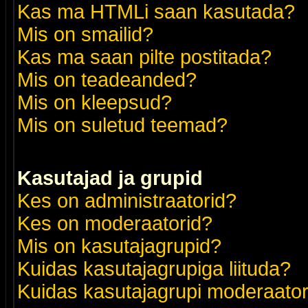
Kas ma HTMLi saan kasutada?
Mis on smailid?
Kas ma saan pilte postitada?
Mis on teadeanded?
Mis on kleepsud?
Mis on suletud teemad?
Kasutajad ja grupid
Kes on administraatorid?
Kes on moderaatorid?
Mis on kasutajagrupid?
Kuidas kasutajagrupiga liituda?
Kuidas kasutajagrupi moderaato