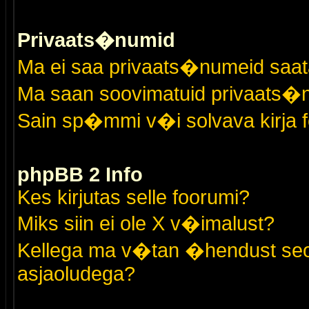
Privaats�numid
Ma ei saa privaats�numeid saat
Ma saan soovimatuid privaats�
Sain sp�mmi v�i solvava kirja 
phpBB 2 Info
Kes kirjutas selle foorumi?
Miks siin ei ole X v�imalust?
Kellega ma v�tan �hendust seo
asjaoludega?