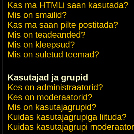
Kas ma HTMLi saan kasutada?
Mis on smailid?
Kas ma saan pilte postitada?
Mis on teadeanded?
Mis on kleepsud?
Mis on suletud teemad?
Kasutajad ja grupid
Kes on administraatorid?
Kes on moderaatorid?
Mis on kasutajagrupid?
Kuidas kasutajagrupiga liituda?
Kuidas kasutajagrupi moderaato