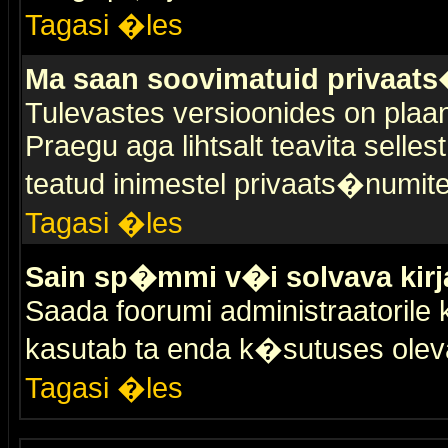
Tagasi �les
Ma saan soovimatuid privaat
Tulevastes versioonides on plaan
Praegu aga lihtsalt teavita selles
teatud inimestel privaats�numit
Tagasi �les
Sain sp�mmi v�i solvava kirj
Saada foorumi administraatorile k
kasutab ta enda k�sutuses olev
Tagasi �les