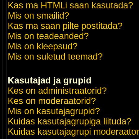
Kas ma HTMLi saan kasutada?
Mis on smailid?
Kas ma saan pilte postitada?
Mis on teadeanded?
Mis on kleepsud?
Mis on suletud teemad?
Kasutajad ja grupid
Kes on administraatorid?
Kes on moderaatorid?
Mis on kasutajagrupid?
Kuidas kasutajagrupiga liituda?
Kuidas kasutajagrupi moderaato