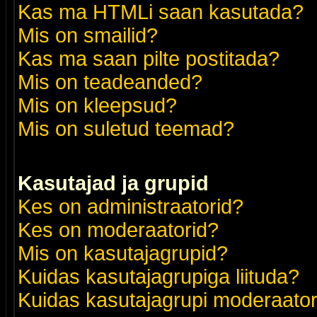
Kas ma HTMLi saan kasutada?
Mis on smailid?
Kas ma saan pilte postitada?
Mis on teadeanded?
Mis on kleepsud?
Mis on suletud teemad?
Kasutajad ja grupid
Kes on administraatorid?
Kes on moderaatorid?
Mis on kasutajagrupid?
Kuidas kasutajagrupiga liituda?
Kuidas kasutajagrupi moderaato