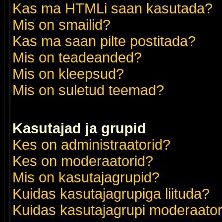
Kas ma HTMLi saan kasutada?
Mis on smailid?
Kas ma saan pilte postitada?
Mis on teadeanded?
Mis on kleepsud?
Mis on suletud teemad?
Kasutajad ja grupid
Kes on administraatorid?
Kes on moderaatorid?
Mis on kasutajagrupid?
Kuidas kasutajagrupiga liituda?
Kuidas kasutajagrupi moderaato