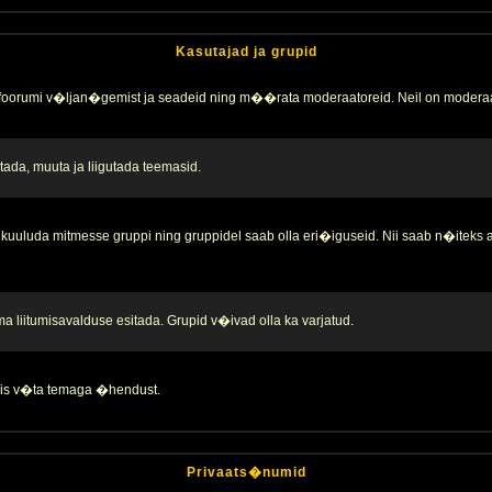
Kasutajad ja grupid
 foorumi v�ljan�gemist ja seadeid ning m��rata moderaatoreid. Neil on moderaa
ada, muuta ja liigutada teemasid.
kuuluda mitmesse gruppi ning gruppidel saab olla eri�iguseid. Nii saab n�iteks
liitumisavalduse esitada. Grupid v�ivad olla ka varjatud.
 siis v�ta temaga �hendust.
Privaats�numid