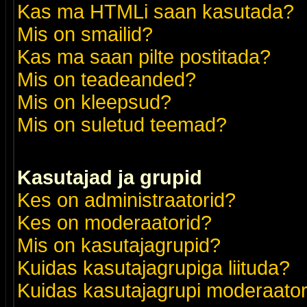
Kas ma HTMLi saan kasutada?
Mis on smailid?
Kas ma saan pilte postitada?
Mis on teadeanded?
Mis on kleepsud?
Mis on suletud teemad?
Kasutajad ja grupid
Kes on administraatorid?
Kes on moderaatorid?
Mis on kasutajagrupid?
Kuidas kasutajagrupiga liituda?
Kuidas kasutajagrupi moderaato