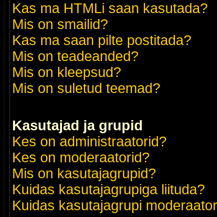
Kas ma HTMLi saan kasutada?
Mis on smailid?
Kas ma saan pilte postitada?
Mis on teadeanded?
Mis on kleepsud?
Mis on suletud teemad?
Kasutajad ja grupid
Kes on administraatorid?
Kes on moderaatorid?
Mis on kasutajagrupid?
Kuidas kasutajagrupiga liituda?
Kuidas kasutajagrupi moderaato