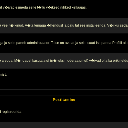
l v�ivad esineda selle t�ttu v�iksed nihked kellaajas.
a veel t�lkinud. V�ta temaga �hendust ja palu tal see installeerida. V�i kui seda 
ja selle paneb administraator. Teise on avatar ja selle saad ise panna Profiili alt
te arvuga. M�ndadel kasutajatel (n�iteks moderaatoritel) v�ivad olla ka erikirjeld
mist.
Postitamine
 registreerida.