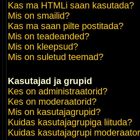
Kas ma HTMLi saan kasutada?
Mis on smailid?
Kas ma saan pilte postitada?
Mis on teadeanded?
Mis on kleepsud?
Mis on suletud teemad?
Kasutajad ja grupid
Kes on administraatorid?
Kes on moderaatorid?
Mis on kasutajagrupid?
Kuidas kasutajagrupiga liituda?
Kuidas kasutajagrupi moderaato