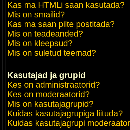
Kas ma HTMLi saan kasutada?
Mis on smailid?
Kas ma saan pilte postitada?
Mis on teadeanded?
Mis on kleepsud?
Mis on suletud teemad?
Kasutajad ja grupid
Kes on administraatorid?
Kes on moderaatorid?
Mis on kasutajagrupid?
Kuidas kasutajagrupiga liituda?
Kuidas kasutajagrupi moderaato