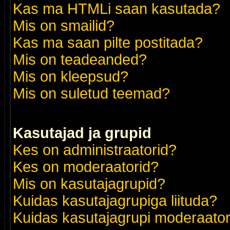
Kas ma HTMLi saan kasutada?
Mis on smailid?
Kas ma saan pilte postitada?
Mis on teadeanded?
Mis on kleepsud?
Mis on suletud teemad?
Kasutajad ja grupid
Kes on administraatorid?
Kes on moderaatorid?
Mis on kasutajagrupid?
Kuidas kasutajagrupiga liituda?
Kuidas kasutajagrupi moderaato