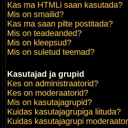
Kas ma HTMLi saan kasutada?
Mis on smailid?
Kas ma saan pilte postitada?
Mis on teadeanded?
Mis on kleepsud?
Mis on suletud teemad?
Kasutajad ja grupid
Kes on administraatorid?
Kes on moderaatorid?
Mis on kasutajagrupid?
Kuidas kasutajagrupiga liituda?
Kuidas kasutajagrupi moderaato